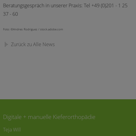
Beratungsgespräch in unserer Praxis: Tel +49 (0)201 - 1 25
37 - 60
Foto: ©Andres Rodriguez / stock.adobe.com
Zurück zu Alle News
Digitale + manuelle Kieferorthopädie
Teja Will