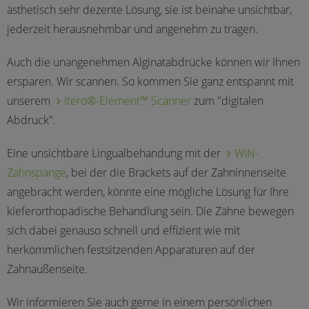
ästhetisch sehr dezente Lösung, sie ist beinahe unsichtbar,
jederzeit herausnehmbar und angenehm zu tragen.
Auch die unangenehmen Alginatabdrücke können wir Ihnen
ersparen. Wir scannen. So kommen Sie ganz entspannt mit
unserem
Itero®-Element™ Scanner
zum "digitalen
Abdruck".
Eine unsichtbare Lingualbehandung mit der
WIN-
Zahnspange
, bei der die Brackets auf der Zahninnenseite
angebracht werden, könnte eine mögliche Lösung für Ihre
kieferorthopädische Behandlung sein. Die Zähne bewegen
sich dabei genauso schnell und effizient wie mit
herkömmlichen festsitzenden Apparaturen auf der
Zahnaußenseite.
Wir informieren Sie auch gerne in einem persönlichen