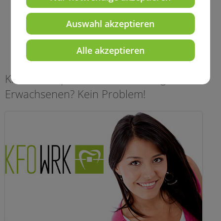
Kieferorthopädie Teja Will
Auswahl akzeptieren
Essen
Alle akzeptieren
Kieferorthopädische Behandlung bei
Erwachsenen? Kein Problem!